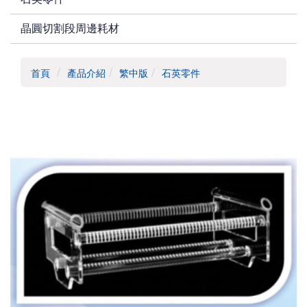
晶圓切割段周邊耗材
首頁
產品介紹
繁中版
石英零件