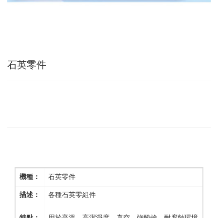
石英零件
機種：
石英零件
描述：
各種石英零組件
特點：
用於高溫、高潔淨度、真空、強酸鹼、耐腐蝕環境