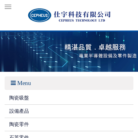
Toggle
navigation
Menu
陶瓷吸盤
設備產品
陶瓷零件
石英零件